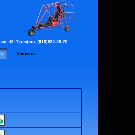
зерная, 42. Телефон: (916)922-28-70
ка
Контакты