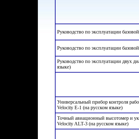
Руководство по эксплуатации базово
Руководство по эксплуатации базово
Руководство по эксплуатации двух д
языке)
Универсальный прибор контроля работ
Velocity E-1 (на русском языке)
Точный авиационный высотомер и указ
Velocity ALT-3 (на русском языке)