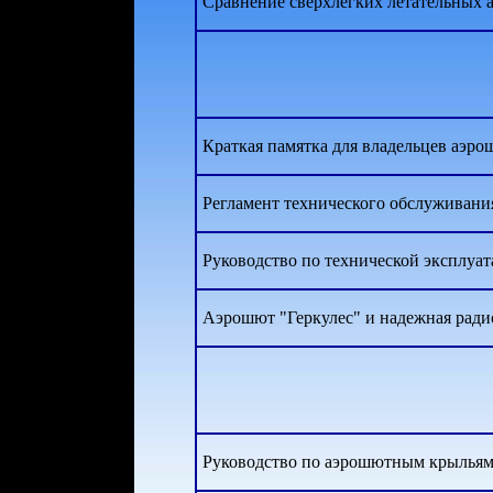
Сравнение сверхлегких летательных 
Краткая памятка для владельцев аэро
Регламент технического обслуживани
Руководство по технической эксплуа
Аэрошют "Геркулес" и надежная ради
Руководство по аэрошютным крыльям