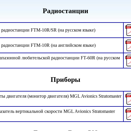
Радиостанции
й радиостанции FTM-10R/SR (на русском языке)
й радиостанции FTM-10R (на английском языке)
иапазонной любительской радиостанции FT-60R (на русском
Приборы
ы двигателя (монитор двигателя) MGL Avionics Stratomaster
атель вертикальной скорости MGL Avionics Stratomaster