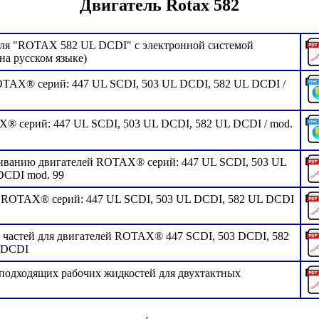
Двигатель Rotax 582
еля "ROTAX 582 UL DCDI" с электронной системой
на русском языке)
OTAX® серий: 447 UL SCDI, 503 UL DCDI, 582 UL DCDI /
® серий: 447 UL SCDI, 503 UL DCDI, 582 UL DCDI / mod.
живанию двигателей ROTAX® серий: 447 UL SCDI, 503 UL
DCDI mod. 99
ей ROTAX® серий: 447 UL SCDI, 503 UL DCDI, 582 UL DCDI
 частей для двигателей ROTAX® 447 SCDI, 503 DCDI, 582
8 DCDI
подходящих рабочих жидкостей для двухтактных