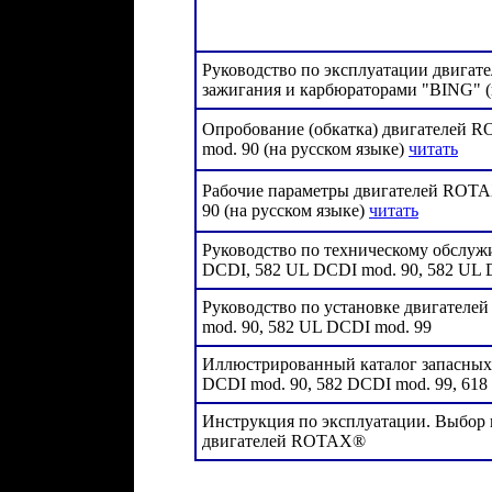
Руководство по эксплуатации двигат
зажигания и карбюраторами "BING" (
Опробование (обкатка) двигателей R
mod. 90 (на русском языке)
читать
Рабочие параметры двигателей ROTAX
90 (на русском языке)
читать
Руководство по техническому обслу
DCDI, 582 UL DCDI mod. 90, 582 UL 
Руководство по установке двигател
mod. 90, 582 UL DCDI mod. 99
Иллюстрированный каталог запасных
DCDI mod. 90, 582 DCDI mod. 99, 61
Инструкция по эксплуатации. Выбор 
двигателей ROTAX®