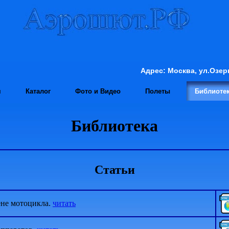
Адрес: Москва, ул.О
я
Каталог
Фото и Видео
Полеты
Библиоте
Библиотека
Статьи
ене мотоцикла.
читать