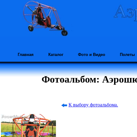
Главная
Каталог
Фото и Видео
Полеты
Фотоальбом: Аэрошют
К выбору фотоальбома.